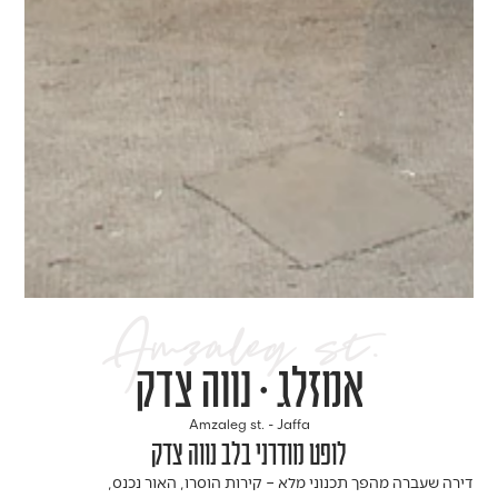
.Amzaleg st
אמזלג • נווה צדק
Amzaleg st. - Jaffa
לופט מודרני בלב נווה צדק
דירה שעברה מהפך תכנוני מלא – קירות הוסרו, האור נכנס,