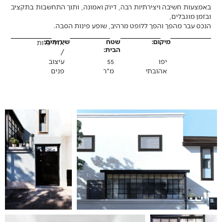
באמצעות חשיבה ויצירתיות רבה, דיוק ואמונה, ותוך התחשבות בתקציב
ובזמן מוגבלים
,
הנכס עבר מהפך והפך ללופט מרהיב, שופע פינות הסבה.
מיקום:
שטח
שירותים:
אדריכלות
הבית:
/
יפו
55
עיצוב
אהובתי
מ"ר
פנים